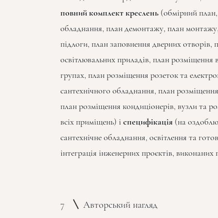
повний комплект креслень
(обмірний план,
обладнання, план демонтажу, план монтажу, 
підлоги, план заповнення дверних отворів, п
освітлювальних приладів, план розміщення 
групах, план розміщення розеток та електро
сантехнічного обладнання, план розміщення
план розміщення кондиціонерів, вузли та р
всіх приміщень) і
специфікація
(на оздоблю
сантехнічне обладнання, освітлення та гото
інтеграція інженерних проєктів, виконаних
7
Авторський нагляд