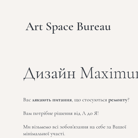
Art Space Bureau
Дизайн Maxim
Вас
лякають питання
, що стосуються
ремонту
?
Вам потрібне рішення від А до Я!
Ми візьмемо всі зобов'язання на себе за Вашої
мінімальної участі.