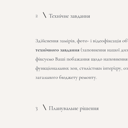
2
Технічне завдання
Здійснення замірів, фото- і відеофіксація об
технічного завдання
(заповнення нашої диз
фіксуємо Ваші побажання щодо наповнення
функціональних зон, стилістики інтер'єру, о
загального бюджету ремонту.
3
Планувальне рішення