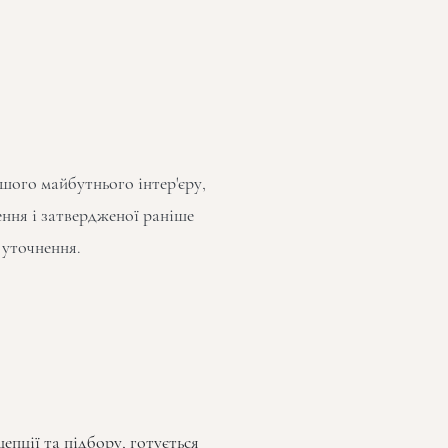
шого майбутнього інтер'єру,
ення і затвердженої раніше
 уточнення.
епції та підбору, готується