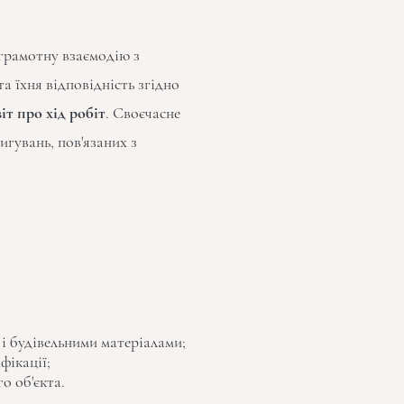
 грамотну взаємодію з
а їхня відповідність згідно
іт про хід робіт
. Своєчасне
игувань, пов'язаних з
 і будівельними матеріалами;
фікації;
о об'єкта.