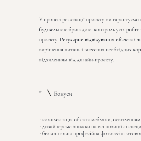
У процесі реалізації проєкту ми гарантуємо
будівельною бригадою, контроль усіх робіт т
проєкту.
Регулярне відвідування об'єкта і зв
вирішення питань і внесення необхідних кор
відхиленням від дизайн-проєкту.
*
Бонуси
- комплектація об'єкта меблями, освітленням
- дизайнерські знижки на всі позиції зі специ
- безкоштовна професійна фотосесія готовог