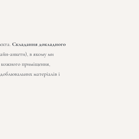
'єкта.
Складання докладного
айн-анкети), в якому ми
 кожного приміщення,
здоблювальних матеріалів і