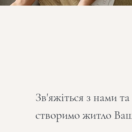
Зв'яжіться з нами та
створимо житло Ваш