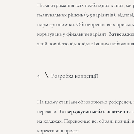
Після отримання всіх необхідних даних, ми
планувальних рішень (3-5 варіантів), відпов
норм ергономіки. Обговорення всіх приклад
коригувань у фінальний варіант.
Затверджен
який повністю відповідає Вашим побажання
4
Розробка концепції
На цьому етапі ми обговорюємо референси,
переваги.
Затверджуємо меблі, освітлення 
на колажах. Переносимо всі обрані позиції в
корективи в проєкт.