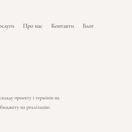
ослуги
Про нас
Контакти
Блог
кладу проєкту і термінів на
бюджету на реалізацію.