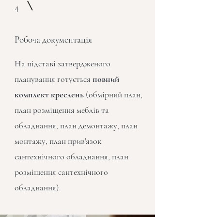
4
Робоча документація
На підставі затвердженого
планування готується
повний
комплект креслень
(обмірний план,
план розміщення меблів та
обладнання, план демонтажу, план
монтажу, план прив'язок
сантехнічного обладнання, план
розміщення сантехнічного
обладнання).