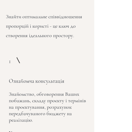
Знайти оптимальне співвідношення
пропорцій і користі - це ключ до
створення ідеального простору.
1
Ознайомча консультація
Знайомство, обговорення Ваших
побажань, складу проєкту і термінів
на проєктування, розрахунок
передбачуваного бюджету на
реалізацію.